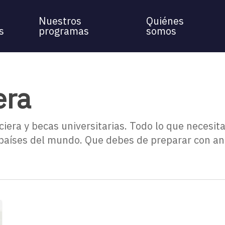
Nuestros
Quiénes
s
programas
somos
era
ciera y becas universitarias. Todo lo que necesit
s países del mundo. Que debes de preparar con an